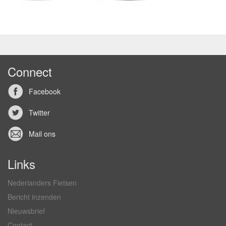
Connect
Facebook
Twitter
Mail ons
Links
Nederlanders Fietsen
Bericht inzenden
Nieuwsbrief
Contact