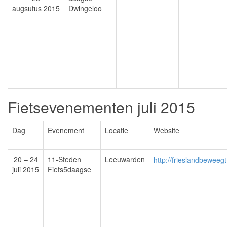
augsutus 2015
Dwingeloo
Fietsevenementen juli 2015
Dag
Evenement
Locatie
Website
20 – 24
11-Steden
Leeuwarden
http://frieslandbeweegt.
juli 2015
Fiets5daagse