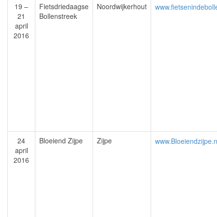
19 –
Fietsdriedaagse
Noordwijkerhout
www.fietsenindeboll
21
Bollenstreek
april
2016
24
Bloeiend Zijpe
Zijpe
www.Bloeiendzijpe.n
april
2016