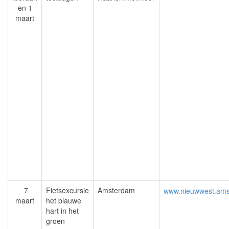
en 1
maart
7
Fietsexcursie
Amsterdam
www.nieuwwest.ams
maart
het blauwe
hart in het
groen