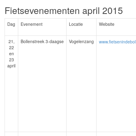
Fietsevenementen april 2015
Dag
Evenement
Locatie
Website
21,
Bollenstreek 3-daagse
Vogelenzang
www.fietsenindebol
22
en
23
april