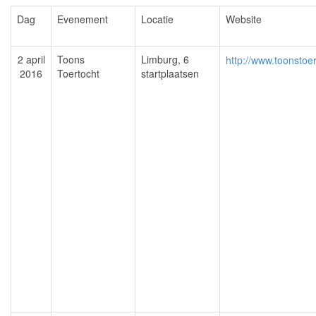
Dag
Evenement
Locatie
Website
2 april
Toons
Limburg, 6
http://www.toonstoer
2016
Toertocht
startplaatsen