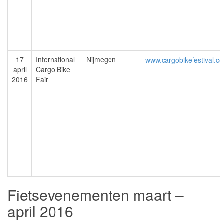
17
International
Nijmegen
www.cargobikefestival.
april
Cargo Bike
2016
Fair
Fietsevenementen maart –
april 2016