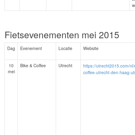
w
Fietsevenementen mei 2015
Dag
Evenement
Locatie
Website
10
Bike & Coffee
Utrecht
https://utrecht2015.com/nl
mei
coffee-utrecht-den-haag-ut