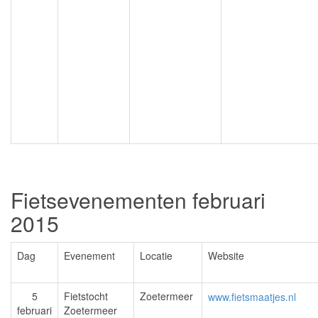
Fietsevenementen februari
2015
Dag
Evenement
Locatie
Website
5
Fietstocht
Zoetermeer
www.fietsmaatjes.nl
februari
Zoetermeer