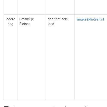
iedere
Smakelijk
door het hele
smakelijkfietsen.nl
dag
Fietsen
land