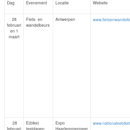
Dag
Evenement
Locatie
Website
28
Fiets- en
Antwerpen
www.fietsenwandelb
februari
wandelbeurs
en 1
maart
28
E(bike)
Expo
www.nationaleebike
februari
testdagen
Haarlemmermeer