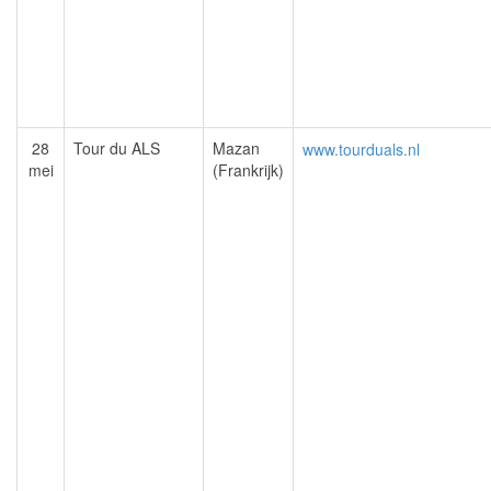
28
Tour du ALS
Mazan
www.tourduals.nl
mei
(Frankrijk)