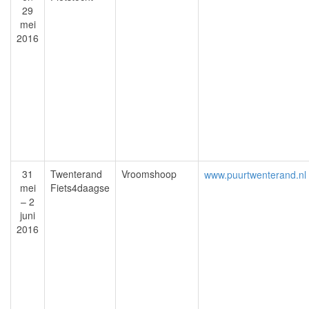
29
mei
2016
31
Twenterand
Vroomshoop
www.puurtwenterand.nl
mei
Fiets4daagse
– 2
juni
2016