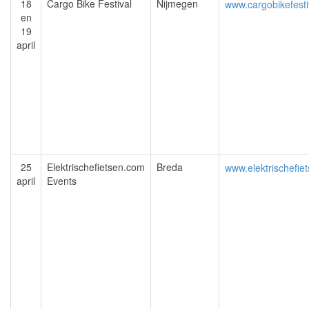
18
Cargo Bike Festival
Nijmegen
www.cargobikefest
en
19
april
25
Elektrischefietsen.com
Breda
www.elektrischefie
april
Events