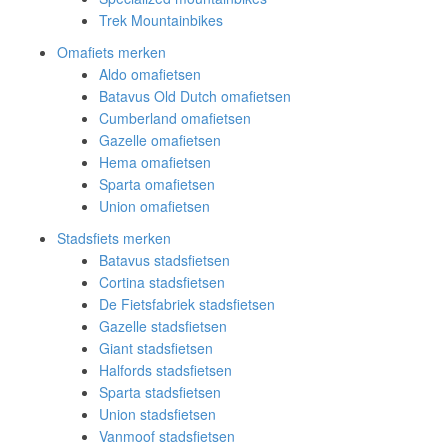
Trek Mountainbikes
Omafiets merken
Aldo omafietsen
Batavus Old Dutch omafietsen
Cumberland omafietsen
Gazelle omafietsen
Hema omafietsen
Sparta omafietsen
Union omafietsen
Stadsfiets merken
Batavus stadsfietsen
Cortina stadsfietsen
De Fietsfabriek stadsfietsen
Gazelle stadsfietsen
Giant stadsfietsen
Halfords stadsfietsen
Sparta stadsfietsen
Union stadsfietsen
Vanmoof stadsfietsen