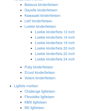
Batavus kinderfietsen
Gazelle kinderfietsen
Kawasaki kinderfietsen
Lief! kinderfietsen
Loekie kinderfietsen
Loekie kinderfiets 12 inch
Loekie kinderfiets 16 inch
Loekie kinderfiets 18 inch
Loekie kinderfiets 20 inch
Loekie kinderfiets 22 inch
Loekie kinderfiets 24 inch
Puky kinderfietsen
S’cool kinderfietsen
Volare kinderfietsen
Ligfiets merken
Challenge ligfietsen
Flevobike ligfietsen
KMX ligfietsen
M5 ligfietsen