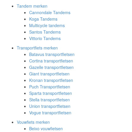
Tandem merken
Cannondale Tandems
Koga Tandems
Multicycle tandems
Santos Tandems
Vittorio Tandems
Transportfiets merken
Batavus transportfietsen
Cortina transportfietsen
Gazelle transportfietsen
Giant transportfietsen
Kronan transportfietsen
Puch Transportfietsen
Sparta transportfietsen
Stella transportfietsen
Union transportfietsen
Vogue transportfietsen
Vouwfiets merken
Beixo vouwfietsen