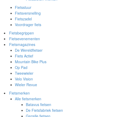
Fietsstuur
Fietsversnelling
Fietszadel
Voordrager fiets
Fietsbegrippen
Fietsevenementen
Fietsmagazines
De Wereldfietser
Fiets Actief
Mountain Bike Plus
Op Pad
Tweewieler
Velo Vision
Wieler Revue
Fietsmerken
Alle fietsmerken
Batavus fietsen
De Fietsfabriek fietsen
Gazelle fietsen