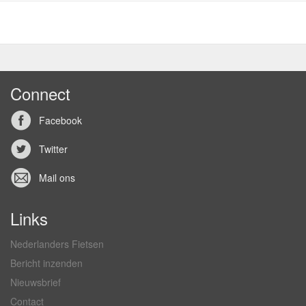
Connect
Facebook
Twitter
Mail ons
Links
Nederlanders Fietsen
Bericht inzenden
Nieuwsbrief
Contact