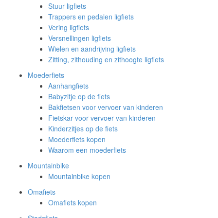
Stuur ligfiets
Trappers en pedalen ligfiets
Vering ligfiets
Versnellingen ligfiets
Wielen en aandrijving ligfiets
Zitting, zithouding en zithoogte ligfiets
Moederfiets
Aanhangfiets
Babyzitje op de fiets
Bakfietsen voor vervoer van kinderen
Fietskar voor vervoer van kinderen
Kinderzitjes op de fiets
Moederfiets kopen
Waarom een moederfiets
Mountainbike
Mountainbike kopen
Omafiets
Omafiets kopen