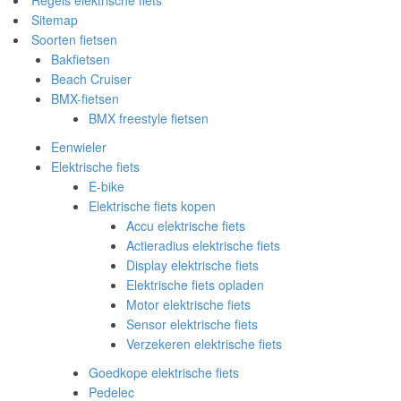
Regels elektrische fiets
Sitemap
Soorten fietsen
Bakfietsen
Beach Cruiser
BMX-fietsen
BMX freestyle fietsen
Eenwieler
Elektrische fiets
E-bike
Elektrische fiets kopen
Accu elektrische fiets
Actieradius elektrische fiets
Display elektrische fiets
Elektrische fiets opladen
Motor elektrische fiets
Sensor elektrische fiets
Verzekeren elektrische fiets
Goedkope elektrische fiets
Pedelec