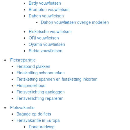
Birdy vouwfietsen
Brompton vouwfietsen
Dahon vouwfietsen
Dahon vouwfietsen overige modellen
Elektrische vouwfietsen
ORI vouwfietsen
Oyama vouwfietsen
Strida vouwfietsen
Fietsreparatie
Fietsband plakken
Fietsketting schoonmaken
Fietsketting spannen en fietsketting inkorten
Fietsonderhoud
Fietsverlichting aanleggen
Fietsverlichting repareren
Fietsvakantie
Bagage op de fiets
Fietsvakantie in Europa
Donauradweg