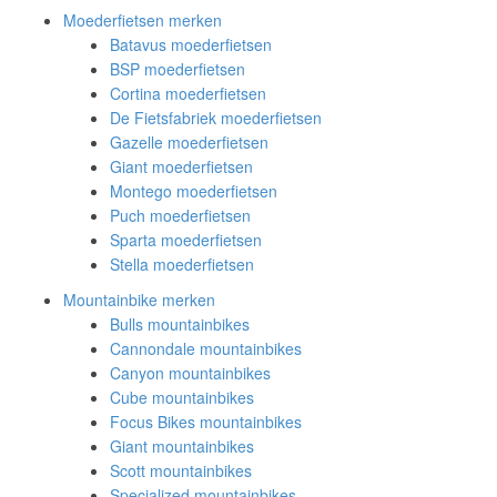
Moederfietsen merken
Batavus moederfietsen
BSP moederfietsen
Cortina moederfietsen
De Fietsfabriek moederfietsen
Gazelle moederfietsen
Giant moederfietsen
Montego moederfietsen
Puch moederfietsen
Sparta moederfietsen
Stella moederfietsen
Mountainbike merken
Bulls mountainbikes
Cannondale mountainbikes
Canyon mountainbikes
Cube mountainbikes
Focus Bikes mountainbikes
Giant mountainbikes
Scott mountainbikes
Specialized mountainbikes