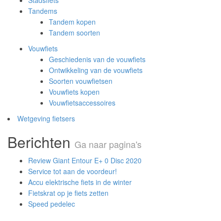
Stadsfiets
Tandems
Tandem kopen
Tandem soorten
Vouwfiets
Geschiedenis van de vouwfiets
Ontwikkeling van de vouwfiets
Soorten vouwfietsen
Vouwfiets kopen
Vouwfietsaccessoires
Wetgeving fietsers
Berichten
Ga naar pagina's
Review Giant Entour E+ 0 Disc 2020
Service tot aan de voordeur!
Accu elektrische fiets in de winter
Fietskrat op je fiets zetten
Speed pedelec