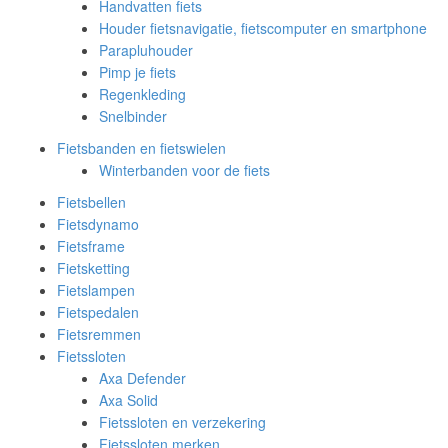
Handvatten fiets
Houder fietsnavigatie, fietscomputer en smartphone
Parapluhouder
Pimp je fiets
Regenkleding
Snelbinder
Fietsbanden en fietswielen
Winterbanden voor de fiets
Fietsbellen
Fietsdynamo
Fietsframe
Fietsketting
Fietslampen
Fietspedalen
Fietsremmen
Fietssloten
Axa Defender
Axa Solid
Fietssloten en verzekering
Fietssloten merken