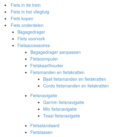
Fiets in de trein
Fiets in het vliegtuig
Fiets kopen
Fiets onderdelen
Bagagedrager
Fiets voorvork
Fietsaccessoires
Bagagedrager aanpassen
Fietscomputer
Fietskaarthouder
Fietsmanden en fietskratten
Basil fietsmanden en fietskratten
Cordo fietsmanden en fietskratten
Fietsnavigatie
Garmin fietsnavigatie
Mio fietsnavigatie
Teasi fietsnavigatie
Fietsstandaard
Fietstassen