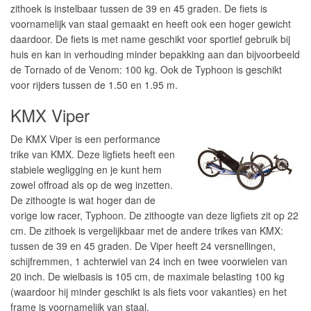
zithoek is instelbaar tussen de 39 en 45 graden. De fiets is
voornamelijk van staal gemaakt en heeft ook een hoger gewicht
daardoor. De fiets is met name geschikt voor sportief gebruik bij
huis en kan in verhouding minder bepakking aan dan bijvoorbeeld
de Tornado of de Venom: 100 kg. Ook de Typhoon is geschikt
voor rijders tussen de 1.50 en 1.95 m.
KMX Viper
De KMX Viper is een performance
trike van KMX. Deze ligfiets heeft een
stabiele wegligging en je kunt hem
zowel offroad als op de weg inzetten.
De zithoogte is wat hoger dan de
vorige low racer, Typhoon. De zithoogte van deze ligfiets zit op 22
cm. De zithoek is vergelijkbaar met de andere trikes van KMX:
tussen de 39 en 45 graden. De Viper heeft 24 versnellingen,
schijfremmen, 1 achterwiel van 24 inch en twee voorwielen van
20 inch. De wielbasis is 105 cm, de maximale belasting 100 kg
(waardoor hij minder geschikt is als fiets voor vakanties) en het
frame is voornamelijk van staal.