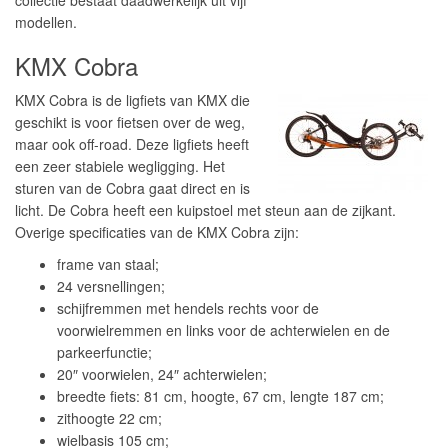
collectie bestaat daadwerkelijk uit vijf
modellen.
KMX Cobra
KMX Cobra is de ligfiets van KMX die
geschikt is voor fietsen over de weg,
maar ook off-road. Deze ligfiets heeft
een zeer stabiele wegligging. Het
sturen van de Cobra gaat direct en is
licht. De Cobra heeft een kuipstoel met steun aan de zijkant.
Overige specificaties van de KMX Cobra zijn:
frame van staal;
24 versnellingen;
schijfremmen met hendels rechts voor de
voorwielremmen en links voor de achterwielen en de
parkeerfunctie;
20″ voorwielen, 24″ achterwielen;
breedte fiets: 81 cm, hoogte, 67 cm, lengte 187 cm;
zithoogte 22 cm;
wielbasis 105 cm;