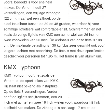
vooral bedoeld is voor snelheid
maken. De Venom heeft 27
versnellingen, een vrij lage zithoogte
(22 cm), maar wel een zithoek op de
stoel instelbaar tussen de 39 en 45 graden, waardoor hij voor
sommige ligfietsers wat comfortabeler zit. Schijfremmen en net
zoals de vorige ligfiets van KMX een achterwiel van 26 inch en
twee voorwielen van 20 inch. De wielbasis van deze fiets is 108
cm. De maximale belasting is 130 kg (dus zeer geschikt ook voor
langere tochten met bepakking. De fiets is met deze specificaties
geschikt voor personen tot 1.95 m. Het frame is van aluminium.
KMX Typhoon
KMX Typhoon hoort net zoals de
Venom tot de sport-trikes van KMX.
Hij staat niet bekend als instaptrike.
Op de fiets 8 versnellingen. Verder
heeft de ligfiets schijfremmen, een 20
inch wiel achter en twee 16 inch wielen voor, waardoor hij flink
snelheid kan maken. De zithoogte is ook laag: 17 cm en de