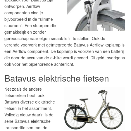
ontworpen. Aerflow
componenten vind je
bijvoorbeeld in de “slimme
stuurpen”. Een stuurpen die
gemakkelijk en zonder
gereedschap naar eigen smaak is in te stellen. Ook de
verende voorvork met geïntegreerde Batavus Aerflow koplamp is
een Aerflow component. De koplamp is voorzien van een batterij
die door de accu van de e-bike wordt gevoed. Dit geldt overigens
ook voor het bijbehorende achterlicht.
Batavus elektrische fietsen
Net zoals de andere
fietsmerken heeft ook
Batavus diverse elektrische
fietsen in het assortiment.
Volledig nieuw daarin is de
serie Batavus elektrische
transportfietsen met de