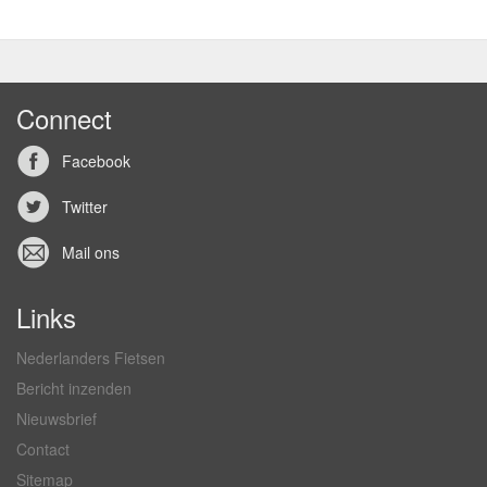
Connect
Facebook
Twitter
Mail ons
Links
Nederlanders Fietsen
Bericht inzenden
Nieuwsbrief
Contact
Sitemap