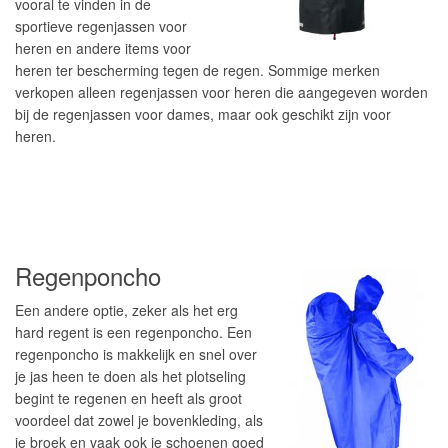
vooral te vinden in de
sportieve regenjassen voor
heren en andere items voor
heren ter bescherming tegen de regen. Sommige merken
verkopen alleen regenjassen voor heren die aangegeven worden
bij de regenjassen voor dames, maar ook geschikt zijn voor
heren.
Regenponcho
Een andere optie, zeker als het erg
hard regent is een regenponcho. Een
regenponcho is makkelijk en snel over
je jas heen te doen als het plotseling
begint te regenen en heeft als groot
voordeel dat zowel je bovenkleding, als
je broek en vaak ook je schoenen goed