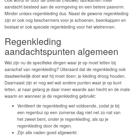
Ook wordt er door de diverse (nieuwe) fabrikanten meer
aandacht besteed aan de vormgeving en een betere pasvorm.
Minder unisex-regenkleding dus. Naast de gewone regenkleding
zijn er ook nog beschermers voor je schoenen, beenkappen en
bestaat er ook speciale regenkleding voor het wielrennen.
Regenkleding
aandachtspunten algemeen
Wat zijn nu de specifieke dingen waar je op moet letten bij
aanschaf van regenkleding? Uiteraard dat de regenkleding ook
daadwerkelijk doet wat hij moet doen: je kleding droog houden.
Daarnaast zijn er nog wel wat andere punten waar je op kunt
letten, al naar gelang je daar meer waarde aan hecht en de mate
waarin en wanneer je de regenkleding gebruikt:
Ventileert de regenkleding wel voldoende, zodat je bij
een regenbui op een zomerse dag niet net zo nat van
het zweet bent, onder je regenkleding, als op je
regenkleding door de regen.
Zijn alle naden goed afgewerkt.