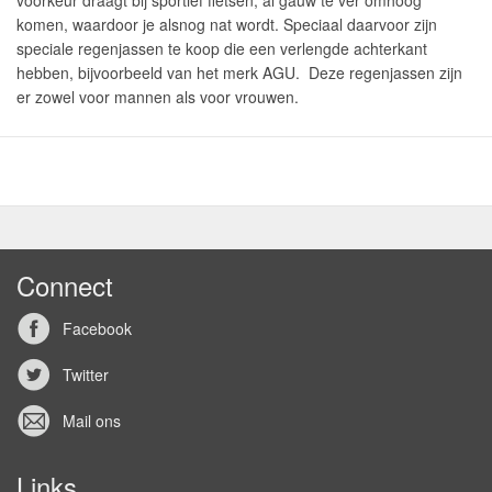
voorkeur draagt bij sportief fietsen, al gauw te ver omhoog
komen, waardoor je alsnog nat wordt. Speciaal daarvoor zijn
speciale regenjassen te koop die een verlengde achterkant
hebben, bijvoorbeeld van het merk AGU. Deze regenjassen zijn
er zowel voor mannen als voor vrouwen.
Connect
Facebook
Twitter
Mail ons
Links