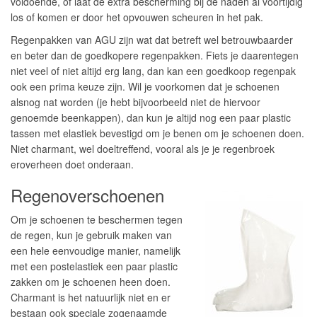
voldoende, of laat de extra bescherming bij de naden al voortijdig
los of komen er door het opvouwen scheuren in het pak.
Regenpakken van AGU zijn wat dat betreft wel betrouwbaarder
en beter dan de goedkopere regenpakken. Fiets je daarentegen
niet veel of niet altijd erg lang, dan kan een goedkoop regenpak
ook een prima keuze zijn. Wil je voorkomen dat je schoenen
alsnog nat worden (je hebt bijvoorbeeld niet de hiervoor
genoemde beenkappen), dan kun je altijd nog een paar plastic
tassen met elastiek bevestigd om je benen om je schoenen doen.
Niet charmant, wel doeltreffend, vooral als je je regenbroek
eroverheen doet onderaan.
Regenoverschoenen
Om je schoenen te beschermen tegen
de regen, kun je gebruik maken van
een hele eenvoudige manier, namelijk
met een postelastiek een paar plastic
zakken om je schoenen heen doen.
Charmant is het natuurlijk niet en er
bestaan ook speciale zogenaamde