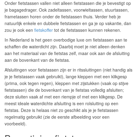
Onder fietstassen vallen niet alleen fietstassen die je bevestigt op
je bagagedrager. Ook zadeltassen, voorwieltassen, stuurtassen,
frametassen horen onder de fietstassen thuis. Verder heb je
natuurlijk enkele en dubbele fietstassen en ga je op vakantie, dan
zou je ook een
fietskoffer
tot de fietstassen kunnen rekenen.
In Nederland is het geen overbodige luxe om fietstassen aan te
schaffen die waterdicht zijn. Daarbij moet je niet alleen denken
aan het materiaal van de fietstas zelf, maar ook aan de afsluiting
aan de bovenkant van de fietstas.
Afsluitingen voor fietstassen zijn er in ritssluitingen (niet handig als
je je fietstassen vaak gebruikt), lange kleppen met een klikgesp
(prima, ook tegen regen), kleppen met zijstukken (vaak op stijve
fietstassen) die de bovenkant van je fietstas volledig afsluiten;
deze sluiten vaak af met een riempje of met een klikgesp. De
meest ideale waterdichte afsluiting is een rolsluiting op een
fietstas. Deze is helaas niet zo geschikt als je je fietstassen
regelmatig gebruikt (zie de eerste afbeelding voor een
voorbeeld).