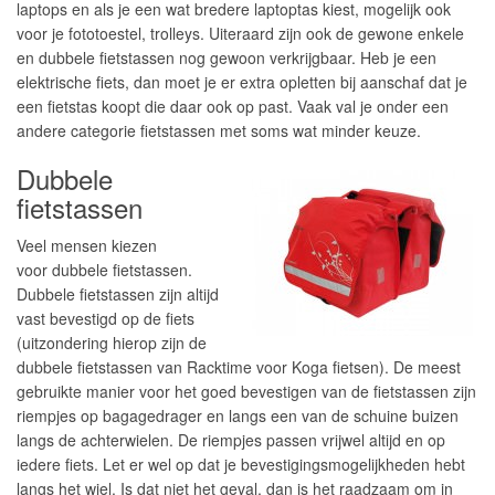
laptops en als je een wat bredere laptoptas kiest, mogelijk ook
voor je fototoestel, trolleys. Uiteraard zijn ook de gewone enkele
en dubbele fietstassen nog gewoon verkrijgbaar. Heb je een
elektrische fiets, dan moet je er extra opletten bij aanschaf dat je
een fietstas koopt die daar ook op past. Vaak val je onder een
andere categorie fietstassen met soms wat minder keuze.
Dubbele
fietstassen
Veel mensen kiezen
voor dubbele fietstassen.
Dubbele fietstassen zijn altijd
vast bevestigd op de fiets
(uitzondering hierop zijn de
dubbele fietstassen van Racktime voor Koga fietsen). De meest
gebruikte manier voor het goed bevestigen van de fietstassen zijn
riempjes op bagagedrager en langs een van de schuine buizen
langs de achterwielen. De riempjes passen vrijwel altijd en op
iedere fiets. Let er wel op dat je bevestigingsmogelijkheden hebt
langs het wiel. Is dat niet het geval, dan is het raadzaam om in