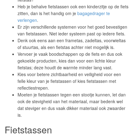
Heb je behalve fietstassen ook een kinderzitje op de fiets
zitten, dan is het handig om je
bagagedrager te
verlengen
.
Er zijn verschillende systemen voor het goed bevestigen
van fietstassen. Niet ieder systeem past op iedere fiets.
Denk ook eens aan een frametas, zadeltas, voorwieltas
of stuurtas, als een fietstas achter niet mogelijk is.
Vervoer je vaak boodschappen op de fiets en dus ook
gekoelde producten, kies dan voor een lichte kleur
fietstas; deze houdt de warmte minder lang vast.
Kies voor betere zichtbaarheid en veiligheid voor een
felle kleur van je fietstassen of kies fietstassen met
reflectiestrepen.
Moeten je fietstassen tegen een stootje kunnen, let dan
ook de stevigheid van het materiaal, maar bedenk wel
dat steviger en dus vaak dikker materiaal ook zwaarder
is.
Fietstassen