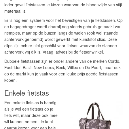
ieder geval fietstassen te kiezen waarvan de binnenzijde van stijf
materiaal is.
Er is nog een systeem voor het bevestigen van je fietstassen. Op
de bagagedrager wordt daarbij nog steeds gebruik gemaakt van
riempjes, maar op de buizen langs de wielen (ook wel staande
achtervork genoemd) wordt gewerkt met kunststof clips. Deze
clips zijn echter niet geschikt voor fietsen waarvan de staande
achtervork vrij dik is. Vraag advies bij de fietsenwinkel.
Dubbele fietstassen zijn er onder andere van de merken Cordo,
Fastrider, Basil, New Looxs, Beck, Willex en De Poort, maar ook
op de markt kun je vaak voor een leuke prijs goede fietstassen
kopen.
Enkele fietstas
Een enkele fietstas is handig
als je wel een fietstas op je
fiets wilt, maar deze ook mee
wil kunnen nemen. Je kunt
daarbij kiezen voor een hele