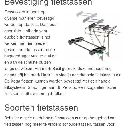
Bevestiging fietstassen
Fietstassen kunnen op
diverse manieren bevestigd
worden op de fiets. De meest
gebruikte methode voor
dubbele fietstassen is het
werken met riempjes en
gespen om de tassen op de
bagagedrager vast te maken
en aan de schuine buizen
langs de wielen. Het merk Basil gebruikt deze methode nog
steeds. Bij het merk Racktime vind je ook dubbele fietstassen die
Op Koga fietsen kunnen worden bevestigd met een handig
kliksysteem (Snap-it genaamd). Zelfs op een Koga elektrische
fiets kun je dit systeem gebruiken.
Soorten fietstassen
Behalve enkele en dubbele fietstassen is er op het gebied van
fietstassen nog meer te vinden: schoudertassen, tassen voor