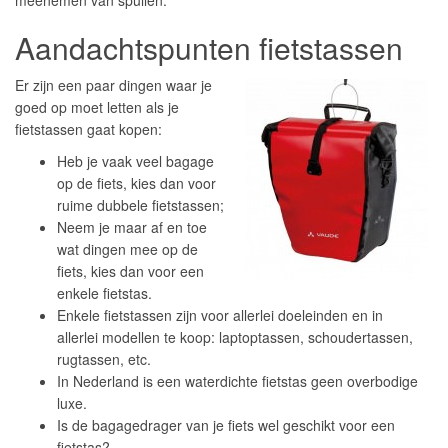
meenemen van spullen.
Aandachtspunten fietstassen
Er zijn een paar dingen waar je
goed op moet letten als je
fietstassen gaat kopen:
Heb je vaak veel bagage
op de fiets, kies dan voor
ruime dubbele fietstassen;
Neem je maar af en toe
wat dingen mee op de
fiets, kies dan voor een
enkele fietstas.
Enkele fietstassen zijn voor allerlei doeleinden en in
allerlei modellen te koop: laptoptassen, schoudertassen,
rugtassen, etc.
In Nederland is een waterdichte fietstas geen overbodige
luxe.
Is de bagagedrager van je fiets wel geschikt voor een
fietstas?