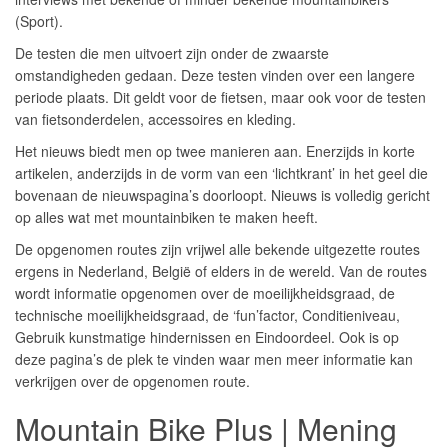
(Sport).
De testen die men uitvoert zijn onder de zwaarste
omstandigheden gedaan. Deze testen vinden over een langere
periode plaats. Dit geldt voor de fietsen, maar ook voor de testen
van fietsonderdelen, accessoires en kleding.
Het nieuws biedt men op twee manieren aan. Enerzijds in korte
artikelen, anderzijds in de vorm van een ‘lichtkrant’ in het geel die
bovenaan de nieuwspagina’s doorloopt. Nieuws is volledig gericht
op alles wat met mountainbiken te maken heeft.
De opgenomen routes zijn vrijwel alle bekende uitgezette routes
ergens in Nederland, België of elders in de wereld. Van de routes
wordt informatie opgenomen over de moeilijkheidsgraad, de
technische moeilijkheidsgraad, de ‘fun’factor, Conditieniveau,
Gebruik kunstmatige hindernissen en Eindoordeel. Ook is op
deze pagina’s de plek te vinden waar men meer informatie kan
verkrijgen over de opgenomen route.
Mountain Bike Plus | Mening