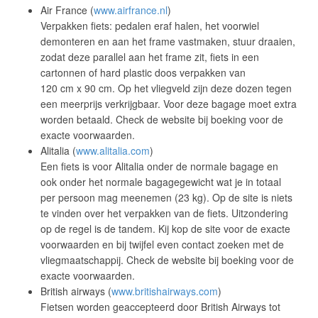
Air France (
www.airfrance.nl
)
Verpakken fiets: pedalen eraf halen, het voorwiel
demonteren en aan het frame vastmaken, stuur draaien,
zodat deze parallel aan het frame zit, fiets in een
cartonnen of hard plastic doos verpakken van
120 cm x 90 cm. Op het vliegveld zijn deze dozen tegen
een meerprijs verkrijgbaar. Voor deze bagage moet extra
worden betaald. Check de website bij boeking voor de
exacte voorwaarden.
Alitalia (
www.alitalia.com
)
Een fiets is voor Alitalia onder de normale bagage en
ook onder het normale bagagegewicht wat je in totaal
per persoon mag meenemen (23 kg). Op de site is niets
te vinden over het verpakken van de fiets. Uitzondering
op de regel is de tandem. Kij kop de site voor de exacte
voorwaarden en bij twijfel even contact zoeken met de
vliegmaatschappij. Check de website bij boeking voor de
exacte voorwaarden.
British airways (
www.britishairways.com
)
Fietsen worden geaccepteerd door British Airways tot