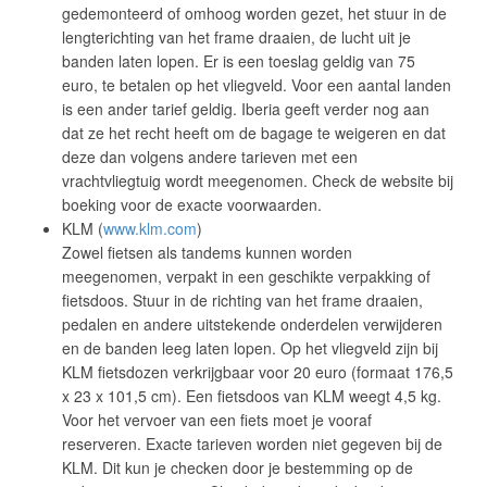
gedemonteerd of omhoog worden gezet, het stuur in de
lengterichting van het frame draaien, de lucht uit je
banden laten lopen. Er is een toeslag geldig van 75
euro, te betalen op het vliegveld. Voor een aantal landen
is een ander tarief geldig. Iberia geeft verder nog aan
dat ze het recht heeft om de bagage te weigeren en dat
deze dan volgens andere tarieven met een
vrachtvliegtuig wordt meegenomen. Check de website bij
boeking voor de exacte voorwaarden.
KLM (
www.klm.com
)
Zowel fietsen als tandems kunnen worden
meegenomen, verpakt in een geschikte verpakking of
fietsdoos. Stuur in de richting van het frame draaien,
pedalen en andere uitstekende onderdelen verwijderen
en de banden leeg laten lopen. Op het vliegveld zijn bij
KLM fietsdozen verkrijgbaar voor 20 euro (formaat 176,5
x 23 x 101,5 cm). Een fietsdoos van KLM weegt 4,5 kg.
Voor het vervoer van een fiets moet je vooraf
reserveren. Exacte tarieven worden niet gegeven bij de
KLM. Dit kun je checken door je bestemming op de