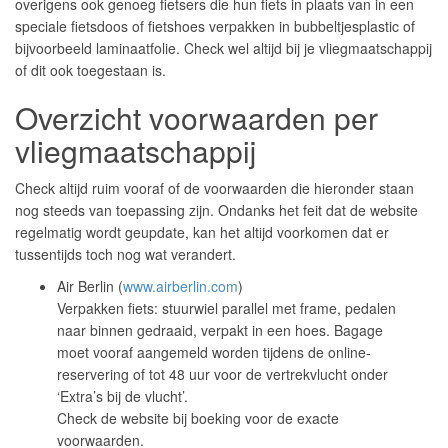
overigens ook genoeg fietsers die hun fiets in plaats van in een
speciale fietsdoos of fietshoes verpakken in bubbeltjesplastic of
bijvoorbeeld laminaatfolie. Check wel altijd bij je vliegmaatschappij
of dit ook toegestaan is.
Overzicht voorwaarden per
vliegmaatschappij
Check altijd ruim vooraf of de voorwaarden die hieronder staan
nog steeds van toepassing zijn. Ondanks het feit dat de website
regelmatig wordt geupdate, kan het altijd voorkomen dat er
tussentijds toch nog wat verandert.
Air Berlin (
www.airberlin.com
)
Verpakken fiets: stuurwiel parallel met frame, pedalen
naar binnen gedraaid, verpakt in een hoes. Bagage
moet vooraf aangemeld worden tijdens de online-
reservering of tot 48 uur voor de vertrekvlucht onder
‘Extra’s bij de vlucht’.
Check de website bij boeking voor de exacte
voorwaarden.