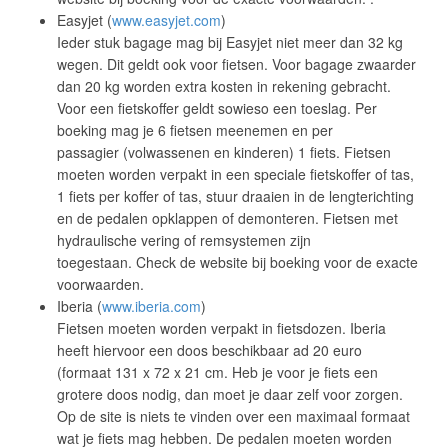
Easyjet (
www.easyjet.com
)
Ieder stuk bagage mag bij Easyjet niet meer dan 32 kg
wegen. Dit geldt ook voor fietsen. Voor bagage zwaarder
dan 20 kg worden extra kosten in rekening gebracht.
Voor een fietskoffer geldt sowieso een toeslag. Per
boeking mag je 6 fietsen meenemen en per
passagier (volwassenen en kinderen) 1 fiets. Fietsen
moeten worden verpakt in een speciale fietskoffer of tas,
1 fiets per koffer of tas, stuur draaien in de lengterichting
en de pedalen opklappen of demonteren. Fietsen met
hydraulische vering of remsystemen zijn
toegestaan. Check de website bij boeking voor de exacte
voorwaarden.
Iberia (
www.iberia.com
)
Fietsen moeten worden verpakt in fietsdozen. Iberia
heeft hiervoor een doos beschikbaar ad 20 euro
(formaat 131 x 72 x 21 cm. Heb je voor je fiets een
grotere doos nodig, dan moet je daar zelf voor zorgen.
Op de site is niets te vinden over een maximaal formaat
wat je fiets mag hebben. De pedalen moeten worden