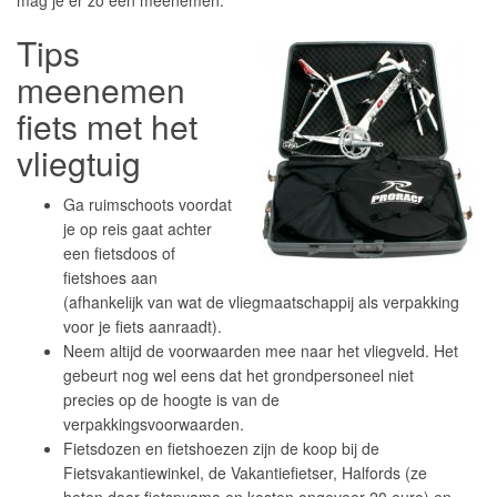
mag je er zo een meenemen.
Tips
meenemen
fiets met het
vliegtuig
Ga ruimschoots voordat
je op reis gaat achter
een fietsdoos of
fietshoes aan
(afhankelijk van wat de vliegmaatschappij als verpakking
voor je fiets aanraadt).
Neem altijd de voorwaarden mee naar het vliegveld. Het
gebeurt nog wel eens dat het grondpersoneel niet
precies op de hoogte is van de
verpakkingsvoorwaarden.
Fietsdozen en fietshoezen zijn de koop bij de
Fietsvakantiewinkel, de Vakantiefietser, Halfords (ze