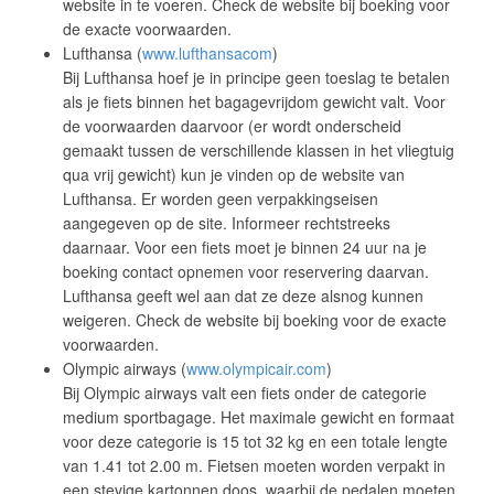
website in te voeren. Check de website bij boeking voor
de exacte voorwaarden.
Lufthansa (
www.lufthansacom
)
Bij Lufthansa hoef je in principe geen toeslag te betalen
als je fiets binnen het bagagevrijdom gewicht valt. Voor
de voorwaarden daarvoor (er wordt onderscheid
gemaakt tussen de verschillende klassen in het vliegtuig
qua vrij gewicht) kun je vinden op de website van
Lufthansa. Er worden geen verpakkingseisen
aangegeven op de site. Informeer rechtstreeks
daarnaar. Voor een fiets moet je binnen 24 uur na je
boeking contact opnemen voor reservering daarvan.
Lufthansa geeft wel aan dat ze deze alsnog kunnen
weigeren. Check de website bij boeking voor de exacte
voorwaarden.
Olympic airways (
www.olympicair.com
)
Bij Olympic airways valt een fiets onder de categorie
medium sportbagage. Het maximale gewicht en formaat
voor deze categorie is 15 tot 32 kg en een totale lengte
van 1.41 tot 2.00 m. Fietsen moeten worden verpakt in
een stevige kartonnen doos, waarbij de pedalen moeten