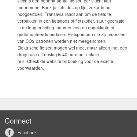
slechts een beperkt aantal fietsen per vlucht kan
meenemen. Boek je fiets dus op tijd, zeker in het
hoogseizoen. Transavia raadt aan om de fiets te
verpakken in een fietsdoos of fietskoffer, stuur gedraaid
in de lengterichting, banden leeg en opgeklapte of
gedemonteerde pedalen. Fietspompen die zijn voorzien
van CO2 patronen worden niet meegenomen.
Elektrische fietsen mogen wel mee, maar alleen met een
droge accu. Toeslag is 40 euro per enkele
reis. Check de website bij boeking voor de exacte
voorwaarden.
Connect
Facebook