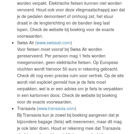
worden verpakt. Elektrische fietsen kunnen niet worden
vervoerd. Houd ook voor deze vliegmaatschappij aan dat
je de pedalen demonteert of omhoog zet, het stuur
draait in de lengterichting en de banden leeg laat
lopen. Check de website bij boeking voor de exacte
voorwaarden.
Swiss Air (
www.swissair.com
)
Voor fietsen moet vooraf bij Swiss Air worden
gereserveerd. Per persoon mag 1 fiets worden
meegenomen, geen elektrische fietsen. Op Europese
vluchten wordt hiervoor 50 euro in rekening gebracht.
Check dit nog even precies ruim voor vertrek. Op de site
wordt niet expliciet gemeld hoe je de fiets moet
verpakken, wel is er een advies om je fiets te verpakken
in een kartonnen doos. Check de website bij boeking
voor de exacte voorwaarden.
Transavia (
www.transavia.com
)
Bij Transavia kun je zowel bij boeking aangeven dat je
bijzondere bagage (fiets) wilt meenemen, maar dit mag
je ook later doen. Houd er rekening mee dat Transavia