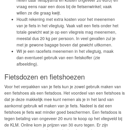
heten daar fietspyama en kosten ongeveer 20 euro) en
vraag eens naar een doos bij de fietsenwinkel; vaak
willen ze die graag kwijt.
Houdt rekening met extra kosten voor het meenemen
van je fiets in het vliegtuig. Vaak valt een fiets onder het
totale gewicht wat je op een vliegreis mag meenemen,
meestal dus 20 kg per persoon. In veel gevallen zul je
met je gewone bagage boven dat gewicht uitkomen.
Wil je een racefiets meenemen in het vliegtuig, maak
dan eventueel gebruik van een fietskoffer (zie
afbeelding).
Fietsdozen en fietshoezen
Voor het verpakken van je fiets kun je zowel gebruik maken van
een fietshoes als een fietsdoos. Het voordeel van een fietshoes is
dat je deze makkelijk mee kunt nemen als je in het land van
aankomst gebruik wil maken van je fiets. Nadeel is dat een
fietshoes je fiets wat minder goed beschermen. Een fietsdoos is
tegen betaling van ongeveer 20 euro te koop op het vliegveld bij
de KLM. Online kom je prijzen van 30 euro tegen. Er zijn