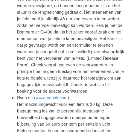
worden verwijderd, de banden leeg moeten zijn en het
stuur in de lengterichting gedraaid. Het meenemen van
je fiets moet je uiterlijk 48 uur van tevoren laten weten,
zodat het vervoer bevestigd kan worden. Reis je met de
Bombardier Q-400 dan is het zeker vooraf zaak om het
meenemen van je fiets te laten bevestigen. Het kan zijn
dat je gevraagd wordt om een formulier te tekenen
waarmee je aangeeft dat je zelf volledig verantwoordelijk
bent voor het vervoeren van je fiets. (Limited Release
Form). Check vooraf nog even de voorwaarden. In
principe hoef je geen toeslag voor het meenemen van je
fiets te betalen, tenzij je daarmee het totaalgewicht aan
bagagevrijdom overschrijdt. Check de website bij
boeking voor de exacte voorwaarden.
Ryan air (
www.ryanair.com
)
Het maximumgewicht voor een fiets is 30 kg. Deze
bagage mag los van je persoonlijk toegestane
hoeveelheid bagage worden meegenomen tegen
bijbetaling van 50 euro per item per enkele vlucht.
Fietsen moeten in een beschermende doos of tas