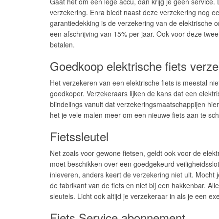
Gaat het om een lege accu, dan krijg je geen service. 
verzekering. Enra biedt naast deze verzekering nog ee
garantiedekking is de verzekering van de elektrische o
een afschrijving van 15% per jaar. Ook voor deze twee
betalen.
Goedkoop elektrische fiets verz
Het verzekeren van een elektrische fiets is meestal nie
goedkoper. Verzekeraars lijken de kans dat een elektrisc
blindelings vanuit dat verzekeringsmaatschappijen hier
het je vele malen meer om een nieuwe fiets aan te sch
Fietssleutel
Net zoals voor gewone fietsen, geldt ook voor de elektr
moet beschikken over een goedgekeurd veiligheidsslot. B
inleveren, anders keert de verzekering niet uit. Mocht j
de fabrikant van de fiets en niet bij een hakkenbar. Al
sleutels. Licht ook altijd je verzekeraar in als je een
Fiets Service abonnement