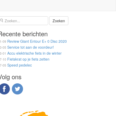
Recente berichten
Review Giant Entour E+ 0 Disc 2020
1-09
Service tot aan de voordeur!
0-05
Accu elektrische fiets in de winter
3-01
Fietskrat op je fiets zetten
7-10
Speed pedelec
7-05
Volg ons