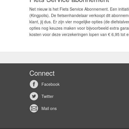
Net nieuw is het Fiets Service Abonnement. Een initia
(Kingpolis). De fietsenhandelaar verkoopt dit abonnem
klant, jij dus. Er zijn vier mogelijke opties (de diefstalv
opties nog keuzes maken voor bijvoorbeeld extra garanti
kosten voor deze verzekeringen lopen van € 6,95 tot 
Connect
Facebook
Twitter
Mail ons