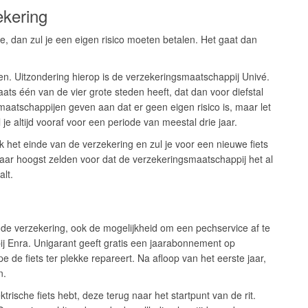
ekering
ade, dan zul je een eigen risico moeten betalen. Het gaat dan
talen. Uitzondering hierop is de verzekeringsmaatschappij Univé.
plaats één van de vier grote steden heeft, dat dan voor diefstal
maatschappijen geven aan dat er geen eigen risico is, maar let
je altijd vooraf voor een periode van meestal drie jaar.
ook het einde van de verzekering en zul je voor een nieuwe fiets
aar hoogst zelden voor dat de verzekeringsmaatschappij het al
lt.
de verzekering, ook de mogelijkheid om een pechservice af te
bij Enra. Unigarant geeft gratis een jaarabonnement op
e de fiets ter plekke repareert. Na afloop van het eerste jaar,
n.
trische fiets hebt, deze terug naar het startpunt van de rit.