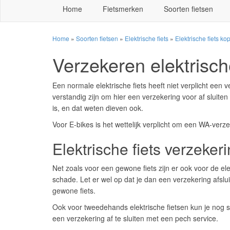
Home
Fietsmerken
Soorten fietsen
Home
»
Soorten fietsen
»
Elektrische fiets
»
Elektrische fiets ko
Verzekeren elektrische
Een normale elektrische fiets heeft niet verplicht een 
verstandig zijn om hier een verzekering voor af sluiten
is, en dat weten dieven ook.
Voor E-bikes is het wettelijk verplicht om een WA-verzek
Elektrische fiets verzeker
Net zoals voor een gewone fiets zijn er ook voor de elek
schade. Let er wel op dat je dan een verzekering afslui
gewone fiets.
Ook voor tweedehands elektrische fietsen kun je nog s
een verzekering af te sluiten met een pech service.