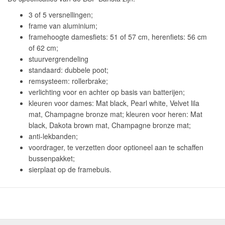
3 of 5 versnellingen;
frame van aluminium;
framehoogte damesfiets: 51 of 57 cm, herenfiets: 56 cm
of 62 cm;
stuurvergrendeling
standaard: dubbele poot;
remsysteem: rollerbrake;
verlichting voor en achter op basis van batterijen;
kleuren voor dames: Mat black, Pearl white, Velvet lila
mat, Champagne bronze mat; kleuren voor heren: Mat
black, Dakota brown mat, Champagne bronze mat;
anti-lekbanden;
voordrager, te verzetten door optioneel aan te schaffen
bussenpakket;
sierplaat op de framebuis.