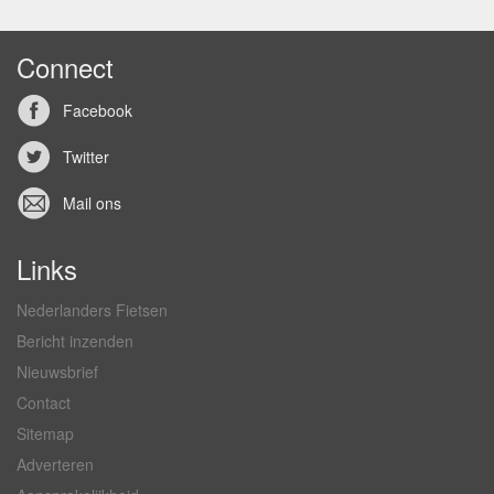
Connect
Facebook
Twitter
Mail ons
Links
Nederlanders Fietsen
Bericht inzenden
Nieuwsbrief
Contact
Sitemap
Adverteren