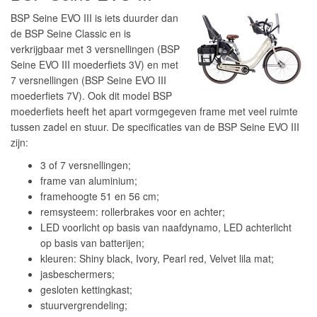
BSP Seine EVO III is iets duurder dan
de BSP Seine Classic en is
verkrijgbaar met 3 versnellingen (BSP
Seine EVO III moederfiets 3V) en met
7 versnellingen (BSP Seine EVO III
moederfiets 7V). Ook dit model BSP
moederfiets heeft het apart vormgegeven frame met veel ruimte
tussen zadel en stuur. De specificaties van de BSP Seine EVO III
zijn:
3 of 7 versnellingen;
frame van aluminium;
framehoogte 51 en 56 cm;
remsysteem: rollerbrakes voor en achter;
LED voorlicht op basis van naafdynamo, LED achterlicht
op basis van batterijen;
kleuren: Shiny black, Ivory, Pearl red, Velvet lila mat;
jasbeschermers;
gesloten kettingkast;
stuurvergrendeling;