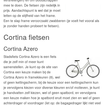
versnellingen) en om boodschappen
mee te doen. De fietsen zijn redelijk in
prijs. Aandachtspunt is wel dat je moet
letten op de stijfheid van het frame.
Een te slap frame veroorzaakt zwabberen (je voelt het vooral als
je zonder handen probeert te fietsen).
Cortina fietsen
Cortina Azero
Stadsfiets Cortina Azero is een fiets
die je zelf min of meer kunt
samenstellen. Je kunt op de site van
Cortina een keuze maken bij de
Cortina Azero in framekleuren (8), wel
of geen kettingscherm, bij de keuze voor een kettingscherm kun
je vervolgens kiezen voor diverse kleuren en/of motieven, je kunt
je handvatten zelf kiezen, wel of geen spatbord, en vervolgens
een keuze maken hoe je spatbord eruit moet zien en wel of geen
achterdrager of voordrager (let op: de bagagedrager lijkt niet veel