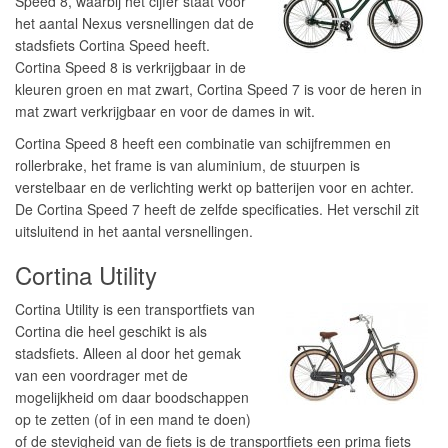
Speed 8, waarbij het cijfer staat voor
het aantal Nexus versnellingen dat de
stadsfiets Cortina Speed heeft.
Cortina Speed 8 is verkrijgbaar in de
kleuren groen en mat zwart, Cortina Speed 7 is voor de heren in
mat zwart verkrijgbaar en voor de dames in wit.
Cortina Speed 8 heeft een combinatie van schijfremmen en
rollerbrake, het frame is van aluminium, de stuurpen is
verstelbaar en de verlichting werkt op batterijen voor en achter.
De Cortina Speed 7 heeft de zelfde specificaties. Het verschil zit
uitsluitend in het aantal versnellingen.
Cortina Utility
Cortina Utility is een transportfiets van
Cortina die heel geschikt is als
stadsfiets. Alleen al door het gemak
van een voordrager met de
mogelijkheid om daar boodschappen
op te zetten (of in een mand te doen)
of de stevigheid van de fiets is de transportfiets een prima fiets