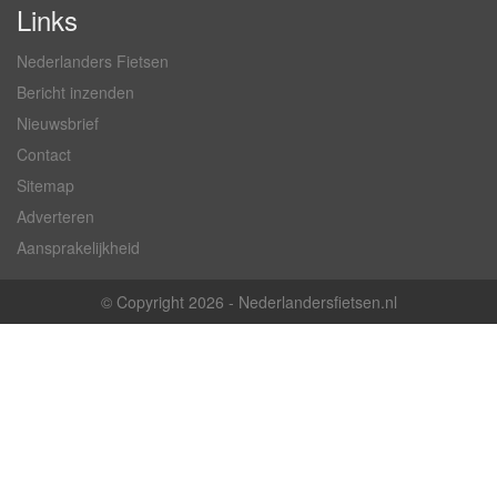
Links
Nederlanders Fietsen
Bericht inzenden
Nieuwsbrief
Contact
Sitemap
Adverteren
Aansprakelijkheid
© Copyright 2026 - Nederlandersfietsen.nl