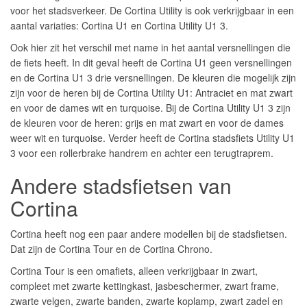
voor het stadsverkeer. De Cortina Utility is ook verkrijgbaar in een
aantal variaties: Cortina U1 en Cortina Utility U1 3.
Ook hier zit het verschil met name in het aantal versnellingen die
de fiets heeft. In dit geval heeft de Cortina U1 geen versnellingen
en de Cortina U1 3 drie versnellingen. De kleuren die mogelijk zijn
zijn voor de heren bij de Cortina Utility U1: Antraciet en mat zwart
en voor de dames wit en turquoise. Bij de Cortina Utility U1 3 zijn
de kleuren voor de heren: grijs en mat zwart en voor de dames
weer wit en turquoise. Verder heeft de Cortina stadsfiets Utility U1
3 voor een rollerbrake handrem en achter een terugtraprem.
Andere stadsfietsen van
Cortina
Cortina heeft nog een paar andere modellen bij de stadsfietsen.
Dat zijn de Cortina Tour en de Cortina Chrono.
Cortina Tour is een omafiets, alleen verkrijgbaar in zwart,
compleet met zwarte kettingkast, jasbeschermer, zwart frame,
zwarte velgen, zwarte banden, zwarte koplamp, zwart zadel en