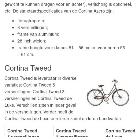
gewicht te kunnen dragen voor en achter), verlichting is optioneel,
etc. De standaardspecificaties van de Cortina Azero zijn:
terugtraprem;
3 versnellingen;
frame van aluminium;
28 inch wielen;
frame hoogte voor dames 51 – 56 cm en voor heren 56
– 61 cm.
Cortina Tweed
Cortina Tweed is leverbaar in diverse
variaties: Cortina Tweed 5
versnellingen, Cortina Tweed 3
versnellingen en Cortina Tweed de
Luxe. Verschillen zitten in ieder geval
in de versnellingen. Verder heeft de
Cortina Tweed de Luxe een leren zadel en leren handvatten.
Cortina Tweed
Cortina Tweed
Cortina Tweed
5 versnellingen
3 versnellingen
de Luxe