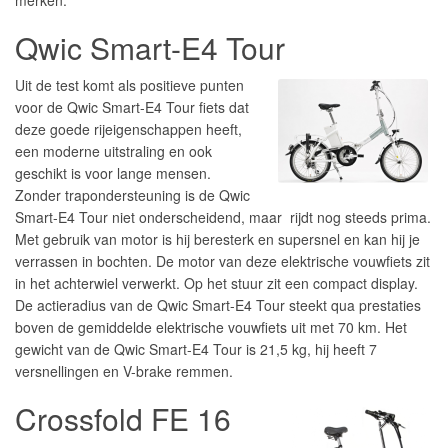
merken.
Qwic Smart-E4 Tour
Uit de test komt als positieve punten
voor de Qwic Smart-E4 Tour fiets dat
deze goede rijeigenschappen heeft,
een moderne uitstraling en ook
geschikt is voor lange mensen.
Zonder trapondersteuning is de Qwic
Smart-E4 Tour niet onderscheidend, maar rijdt nog steeds prima.
Met gebruik van motor is hij beresterk en supersnel en kan hij je
verrassen in bochten. De motor van deze elektrische vouwfiets zit
in het achterwiel verwerkt. Op het stuur zit een compact display.
De actieradius van de Qwic Smart-E4 Tour steekt qua prestaties
boven de gemiddelde elektrische vouwfiets uit met 70 km. Het
gewicht van de Qwic Smart-E4 Tour is 21,5 kg, hij heeft 7
versnellingen en V-brake remmen.
Crossfold FE 16