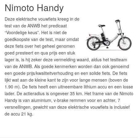
Nimoto Handy
Deze elektrische vouwfiets kreeg in de
test van de ANWB het predicaat
“Voordelige keus”. Het is niet de
goedkoopste van de test, maar omdat
deze fiets over het geheel genomen
goed presteert en qua prijs een stuk
lager is, is hij zeker deze vermelding waard, aldus het testteam
van de ANWB. Als goede kenmerken worden dan ook genoemd
een goede prijs/kwaliteitverhouding en een solide fiets. De fiets
lijkt wat aan de kleine kant te zijn voor lange mensen (boven de
1.90 m). De fiets heeft een uitneembare lithium accu en een losse
lader. De actieradius is ongeveer 35 km. Het frame van de Nimoto
Handy is van aluminium, v-brake remmen voor en achter, 7
versnellingen, gewicht van deze elektrische vouwfiets is inclusief
de accu 21 kg.