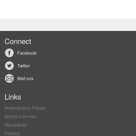
Connect
Facebook
Twitter
Mail ons
Links
Nederlanders Fietsen
Bericht inzenden
Nieuwsbrief
Contact