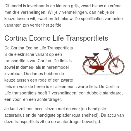
Dit model is leverbaar in de kleuren grijs, zwart blauw en crème
met drie versnellingen. Wil je 7 versnellingen, dan heb je de
keuze tussen wit, zwart en lichtblauw. De specificaties van beide
varianten zijn verder het zelfde.
Cortina Ecomo Life Transportfiets
De Cortina Ecomo Life Transportfiets
is de elektrische variant op een
transportfiets van Cortina. De fiets is
zowel in dames- als in herenmodel
leverbaar. De dames hebben de
keuze tussen een rode of een zwarte
fiets en voor de heren is er alleen een zwarte fiets. De Cortina
Life transportfiets heeft 7 versnellingen, een dubbele standaard,
een voor- en een achterdrager.
Je kunt zelf een accu kiezen met de voor jou handigste
actieradius en de handigste oplader (qua snelheid). De accu van
deze transportfiets zit op de achterdrager bevestigd.