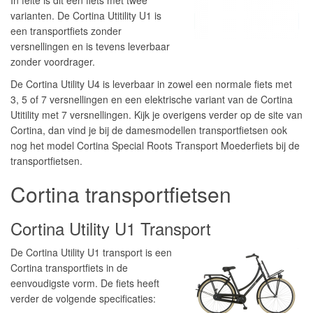
In feite is dit één fiets met twee
varianten. De Cortina Utitility U1 is
een transportfiets zonder
versnellingen en is tevens leverbaar
zonder voordrager.
De Cortina Utility U4 is leverbaar in zowel een normale fiets met
3, 5 of 7 versnellingen en een elektrische variant van de Cortina
Utitility met 7 versnellingen. Kijk je overigens verder op de site van
Cortina, dan vind je bij de damesmodellen transportfietsen ook
nog het model Cortina Special Roots Transport Moederfiets bij de
transportfietsen.
Cortina transportfietsen
Cortina Utility U1 Transport
De Cortina Utility U1 transport is een
Cortina transportfiets in de
eenvoudigste vorm. De fiets heeft
verder de volgende specificaties: