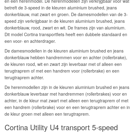
en een herenmodel. De herenmodellen zijn verkrijgbaar voor wat
betreft de 3-speed in de kleuren aluminium brushed, jeans
donkerblauw, mat zwart en groen. De damesmodellen van de 3-
speed zijn verkrijgbaar in de kleuren aluminium brushed, jeans
donkerblauw, rood, zwart en wit. De frames zijn van aluminium.
Dit model Cortina transportfiets heeft een dubbele standaard en
een voor- en achterdrager.
De damesmodellen in de kleuren aluminium brushed en jeans
donkerblauw hebben handremmen voor en achter (rollerbrake),
de kleuren rood, wit en zwart zijn leverbaar met of alleen een
terugtraprem of met een handrem voor (rollerbrake) en een
terugtraprem achter.
De herenmodellen zijn in de kleuren aluminium brushed en jeans
donkerblauw leverbaar met handremmen (rollerbrakes) voor en
achter, in de kleur mat zwart met alleen een terugtraprem of met
een handrem (rollerbrake) voor en een terugtraprem achter en in
de kleur groen met alleen een terugtraprem.
Cortina Utility U4 transport 5-speed