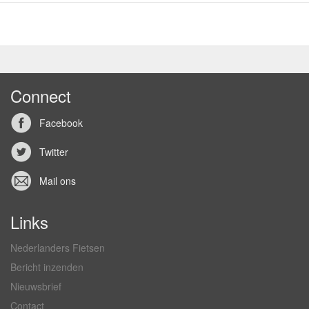
Connect
Facebook
Twitter
Mail ons
Links
Nederlanders Fietsen
Bericht inzenden
Nieuwsbrief
Contact