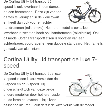
De Cortina Utility U4 transport 5-
speed is ook leverbaar in een dames-
en een herenmodel. Deze zijn voor de
dames te verkrijgen in de kleur zwart
en heeft dan ook voor en achter
handremmen (rollerbrake). Het herenmodel is ook alleen
leverbaar in zwart en heeft ook handremmen (rollerbrake). Ook
dit model Cortina transportfietsen is voorzien van een
achterdrager, voordrager en een dubbele standaard. Het frame is
gemaakt van aluminium.
Cortina Utility U4 transport de luxe 7-
speed
De Cortina Utility U4 transport de luxe
7-speed is een luxere versie dan de
3-speed en de 5-speed. Hij
onderscheidt zich van deze beide
andere modellen door het leren zadel
en de leren handvaten in bij elkaar
passende kleuren. Leuk detail: de witte versie van dit model