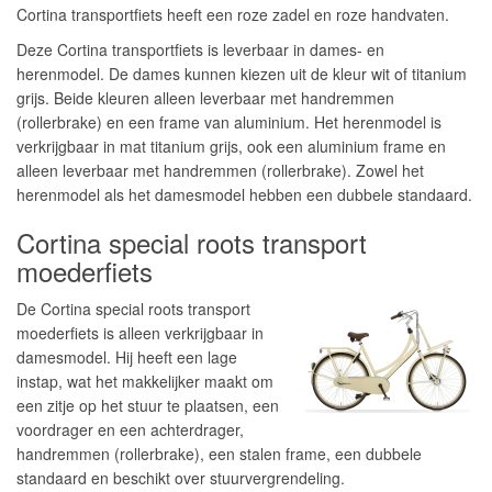
Cortina transportfiets heeft een roze zadel en roze handvaten.
Deze Cortina transportfiets is leverbaar in dames- en
herenmodel. De dames kunnen kiezen uit de kleur wit of titanium
grijs. Beide kleuren alleen leverbaar met handremmen
(rollerbrake) en een frame van aluminium. Het herenmodel is
verkrijgbaar in mat titanium grijs, ook een aluminium frame en
alleen leverbaar met handremmen (rollerbrake). Zowel het
herenmodel als het damesmodel hebben een dubbele standaard.
Cortina special roots transport
moederfiets
De Cortina special roots transport
moederfiets is alleen verkrijgbaar in
damesmodel. Hij heeft een lage
instap, wat het makkelijker maakt om
een zitje op het stuur te plaatsen, een
voordrager en een achterdrager,
handremmen (rollerbrake), een stalen frame, een dubbele
standaard en beschikt over stuurvergrendeling.