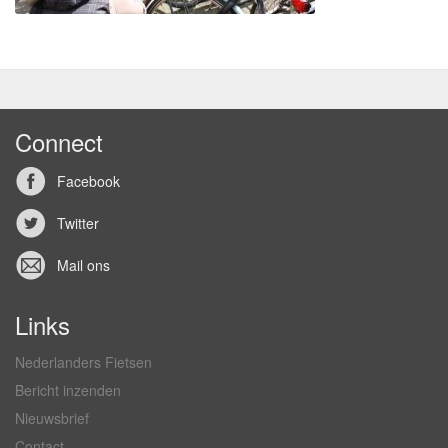
Connect
Facebook
Twitter
Mail ons
Links
Nederlanders Fietsen
Bericht inzenden
Nieuwsbrief
Contact