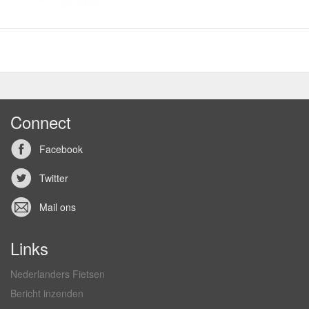
Connect
Facebook
Twitter
Mail ons
Links
Nederlanders Fietsen
Bericht inzenden