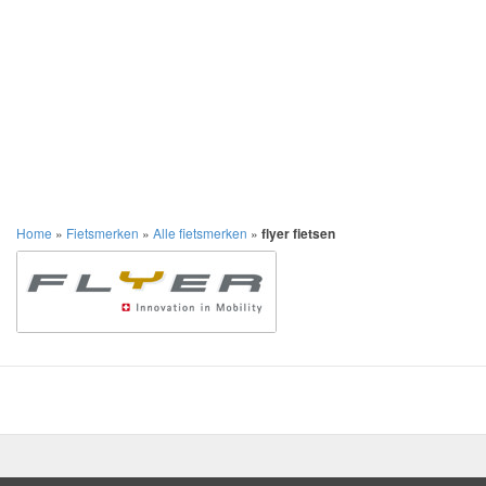
Home
»
Fietsmerken
»
Alle fietsmerken
»
flyer fietsen