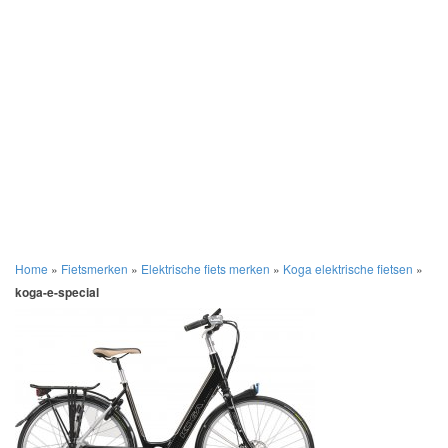
Home
»
Fietsmerken
»
Elektrische fiets merken
»
Koga elektrische fietsen
»
koga-e-special