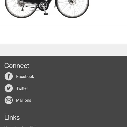
Connect
Facebook
Twitter
Mail ons
Links