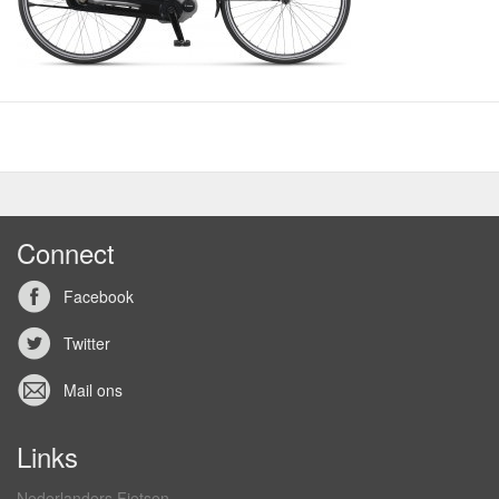
Connect
Facebook
Twitter
Mail ons
Links
Nederlanders Fietsen