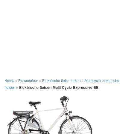
Home
»
Fietsmerken
»
Elektrische fiets merken
»
Multicycle elektrische
fietsen
»
Elektrische-fietsen-Multi-Cycle-Expressive-SE