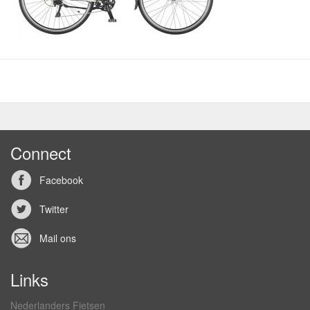
Connect
Facebook
Twitter
Mail ons
Links
Nederlanders Fietsen