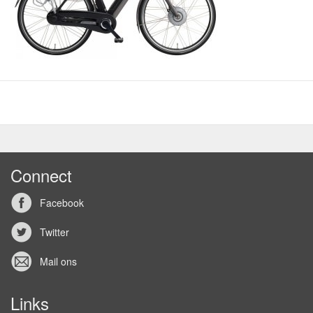
Connect
Facebook
Twitter
Mail ons
Links