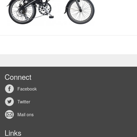
Connect
Facebook
Twitter
Mail ons
Links