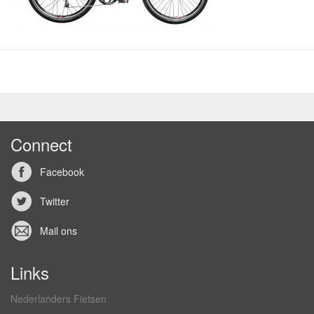
Connect
Facebook
Twitter
Mail ons
Links
Nederlanders Fietsen