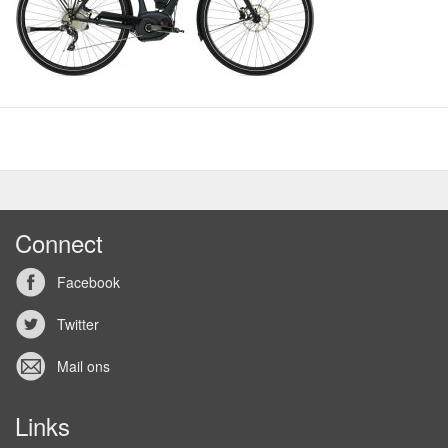
Connect
Facebook
Twitter
Mail ons
Links