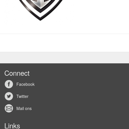
Connect
Facebook
Twitter
Mail ons
Links