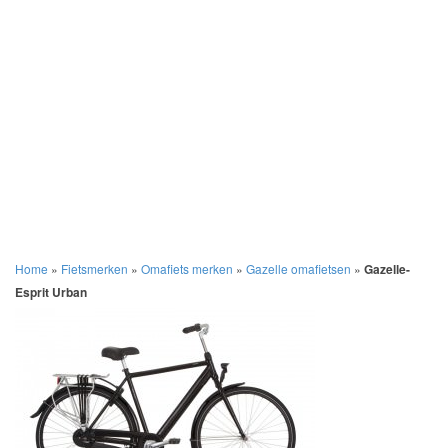
Home
»
Fietsmerken
»
Omafiets merken
»
Gazelle omafietsen
»
Gazelle-
Esprit Urban