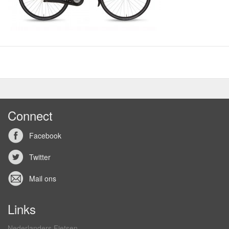
Connect
Facebook
Twitter
Mail ons
Links
Nederlanders Fietsen