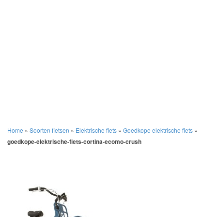
Home
»
Soorten fietsen
»
Elektrische fiets
»
Goedkope elektrische fiets
»
goedkope-elektrische-fiets-cortina-ecomo-crush