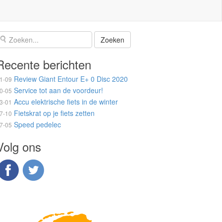
Recente berichten
Review Giant Entour E+ 0 Disc 2020
1-09
Service tot aan de voordeur!
0-05
Accu elektrische fiets in de winter
3-01
Fietskrat op je fiets zetten
7-10
Speed pedelec
7-05
Volg ons