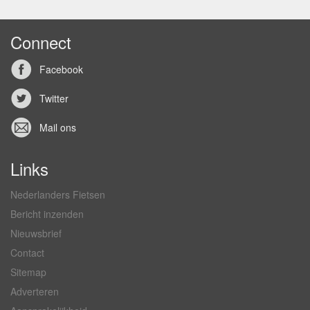
Connect
Facebook
Twitter
Mail ons
Links
Nederlanders Fietsen
Bericht inzenden
Nieuwsbrief
Contact
Sitemap
Adverteren