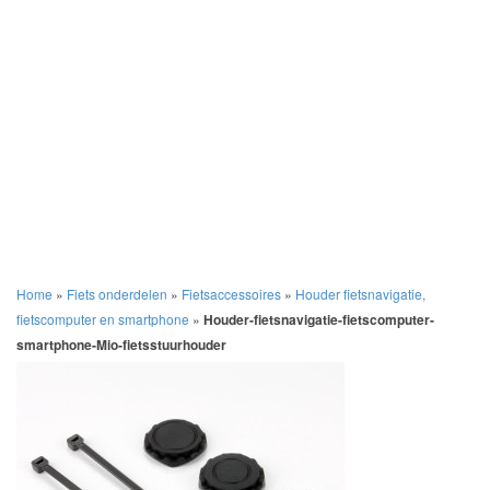
Home
»
Fiets onderdelen
»
Fietsaccessoires
»
Houder fietsnavigatie,
fietscomputer en smartphone
»
Houder-fietsnavigatie-fietscomputer-
smartphone-Mio-fietsstuurhouder