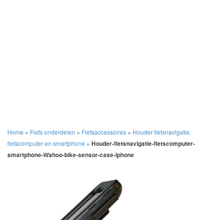
Home
»
Fiets onderdelen
»
Fietsaccessoires
»
Houder fietsnavigatie,
fietscomputer en smartphone
»
Houder-fietsnavigatie-fietscomputer-
smartphone-Wahoo-bike-sensor-case-iphone