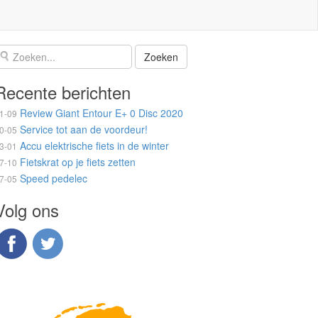
Recente berichten
Review Giant Entour E+ 0 Disc 2020
1-09
Service tot aan de voordeur!
0-05
Accu elektrische fiets in de winter
3-01
Fietskrat op je fiets zetten
7-10
Speed pedelec
7-05
Volg ons