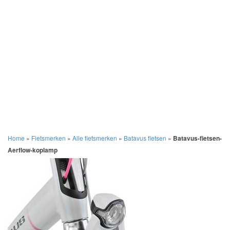
Home
»
Fietsmerken
»
Alle fietsmerken
»
Batavus fietsen
»
Batavus-fietsen-
Aerflow-koplamp