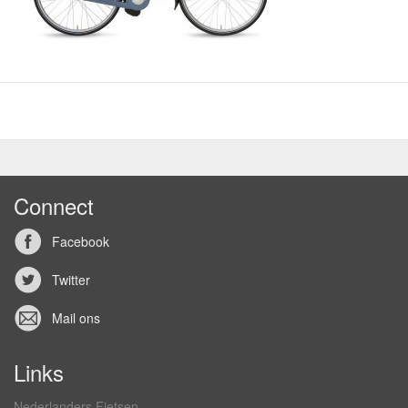
Connect
Facebook
Twitter
Mail ons
Links
Nederlanders Fietsen