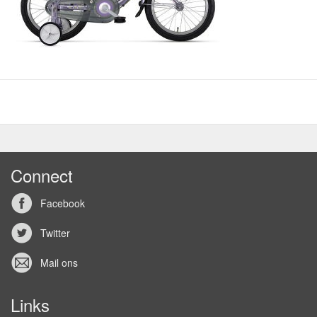
Connect
Facebook
Twitter
Mail ons
Links