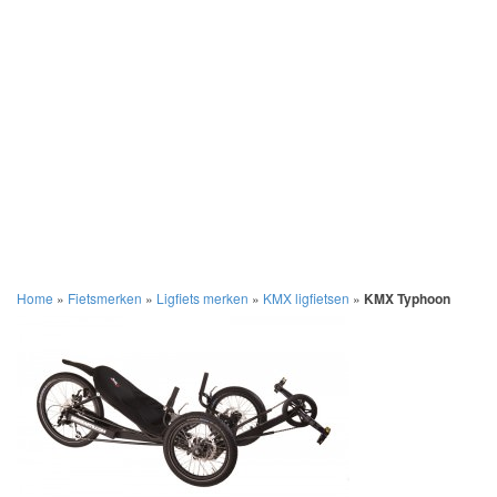
Home
»
Fietsmerken
»
Ligfiets merken
»
KMX ligfietsen
»
KMX Typhoon