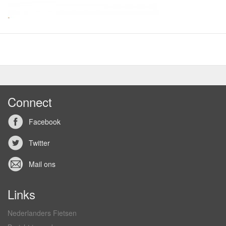
Connect
Facebook
Twitter
Mail ons
Links
Nederlanders Fietsen