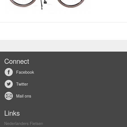
Connect
Facebook
Twitter
Mail ons
Links
Nederlanders Fietsen