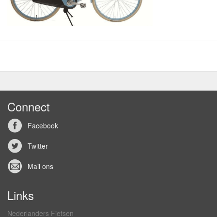
Connect
Facebook
Twitter
Mail ons
Links
Nederlanders Fietsen