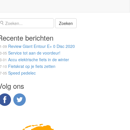
Recente berichten
Review Giant Entour E+ 0 Disc 2020
1-09
Service tot aan de voordeur!
0-05
Accu elektrische fiets in de winter
3-01
Fietskrat op je fiets zetten
7-10
Speed pedelec
7-05
Volg ons