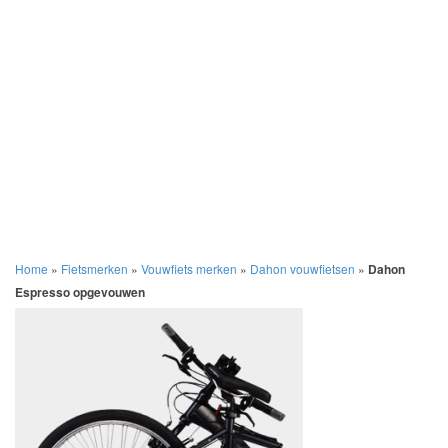
Home
»
Fietsmerken
»
Vouwfiets merken
»
Dahon vouwfietsen
»
Dahon
Espresso opgevouwen