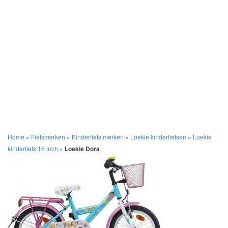
Home
»
Fietsmerken
»
Kinderfiets merken
»
Loekie kinderfietsen
»
Loekie
kinderfiets 16 inch
»
Loekie Dora