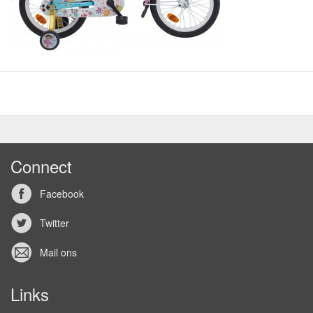
Connect
Facebook
Twitter
Mail ons
Links