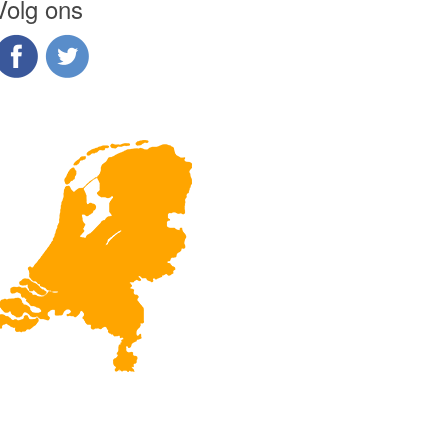
Volg ons