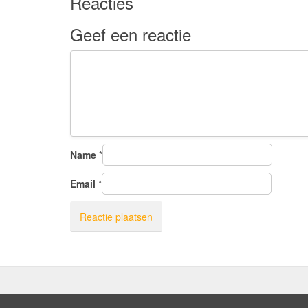
Reacties
Geef een reactie
Name
*
Email
*