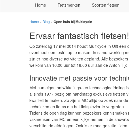
Home
Fietsmerken
Soorten fietsen
Home
»
Blog
»
Open huis bij Multicycle
Ervaar fantastisch fietsen!
Op zaterdag 17 mei 2014 houdt Multicycle in Ulft een 
eventueel een testrit op te maken. In samenwerking m
zijn er nog diverse activiteiten gepland. Alle bezoeker
welkom van 10.00 uur tot 16.00 uur aan de Anton Tijdin
Innovatie met passie voor technie
Met hun eigen ontwikkelings- en technologieafdeling is
al sinds 1977 bezig om handmatig exclusieve fietsen 
kwaliteit te maken. Zo zijn is MC altijd op zoek naar d
technieken en items om het fietsplezier te vergroten.
Tijdens de open dag kunnen bezoekers kennismaken 
vakmensen van MC en een kijkje nemen in de showro
verschillende afdelingen. Ook is er rond gezette tijden