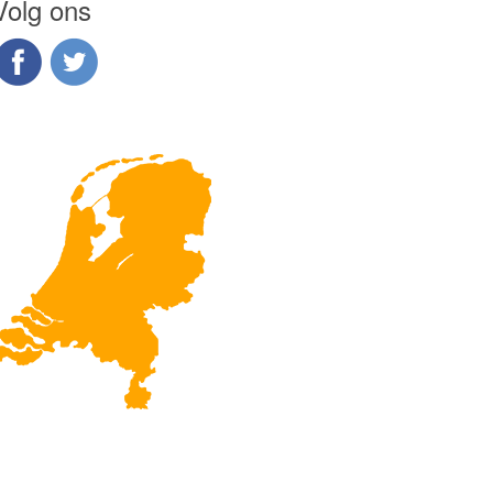
Volg ons