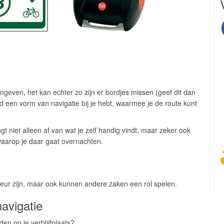
angeven, het kan echter zo zijn er bordjes missen (geef dit dan
ijd een vorm van navigatie bij je hebt, waarmee je de route kunt
gt niet alleen af van wat je zelf handig vindt, maar zeker ook
waarop je daar gaat overnachten.
keur zijn, maar ook kunnen andere zaken een rol spelen.
avigatie
den op je verblijfplaats?