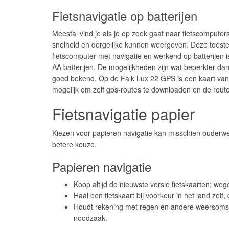
Fietsnavigatie op batterijen
Meestal vind je als je op zoek gaat naar fietscomputers o
snelheid en dergelijke kunnen weergeven. Deze toeste
fietscomputer met navigatie en werkend op batterijen 
AA batterijen. De mogelijkheden zijn wat beperkter dan
goed bekend. Op de Falk Lux 22 GPS is een kaart van
mogelijk om zelf gps-routes te downloaden en de rout
Fietsnavigatie papier
Kiezen voor papieren navigatie kan misschien ouderwet
betere keuze.
Papieren navigatie
Koop altijd de nieuwste versie fietskaarten; w
Haal een fietskaart bij voorkeur in het land zelf,
Houdt rekening met regen en andere weersom
noodzaak.