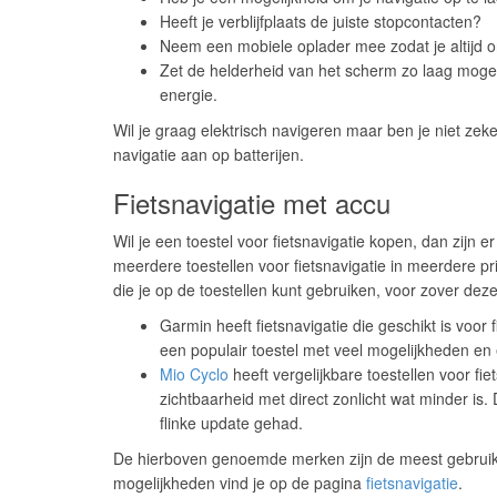
Heeft je verblijfplaats de juiste stopcontacten?
Neem een mobiele oplader mee zodat je altijd 
Zet de helderheid van het scherm zo laag mogelijk
energie.
Wil je graag elektrisch navigeren maar ben je niet ze
navigatie aan op batterijen.
Fietsnavigatie met accu
Wil je een toestel voor fietsnavigatie kopen, dan zij
meerdere toestellen voor fietsnavigatie in meerdere p
die je op de toestellen kunt gebruiken, voor zover deze
Garmin heeft fietsnavigatie die geschikt is voo
een populair toestel met veel mogelijkheden en e
Mio Cyclo
heeft vergelijkbare toestellen voor fie
zichtbaarheid met direct zonlicht wat minder is.
flinke update gehad.
De hierboven genoemde merken zijn de meest gebruikt
mogelijkheden vind je op de pagina
fietsnavigatie
.