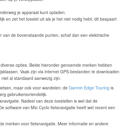
onderweg je apparaat kunt opladen.
 en zet het toestel uit als je het niet nodig hebt; dit bespaart
ker van de bovenstaande punten, schaf dan een elektrische
n er diverse opties. Beide hieronder genoemde merken hebben
rijsklassen. Vaak zijn via internet GPS-bestanden te downloaden
 niet al standaard aanwezig zijn.
r fietsen, maar ook voor wandelen; de
Garmin Edge Touring
is
rg gebruikersvriendelijk.
tsnavigatie. Nadeel van deze toestellen is wel dat de
 De software van Mio Cyclo fietsnavigatie heeft wel recent een
e merken voor fietsnavigatie. Meer informatie en andere