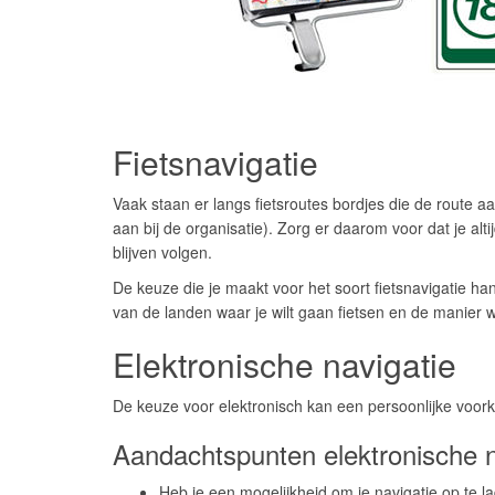
Fietsnavigatie
Vaak staan er langs fietsroutes bordjes die de route a
aan bij de organisatie). Zorg er daarom voor dat je alt
blijven volgen.
De keuze die je maakt voor het soort fietsnavigatie han
van de landen waar je wilt gaan fietsen en de manier 
Elektronische navigatie
De keuze voor elektronisch kan een persoonlijke voor
Aandachtspunten elektronische n
Heb je een mogelijkheid om je navigatie op te la